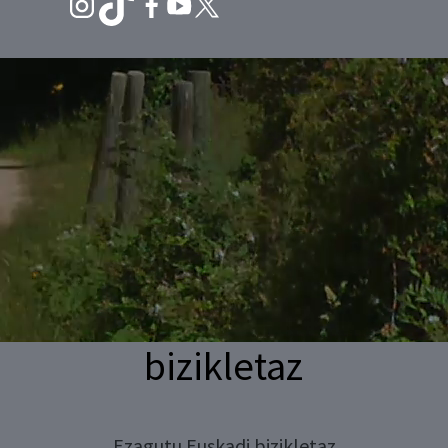
bizikletaz
Ezagutu Euskadi bizikletaz