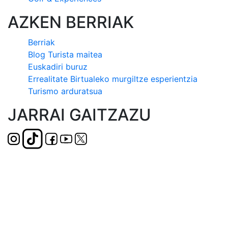
AZKEN BERRIAK
Berriak
Blog Turista maitea
Euskadiri buruz
Errealitate Birtualeko murgiltze esperientzia
Turismo arduratsua
JARRAI GAITZAZU