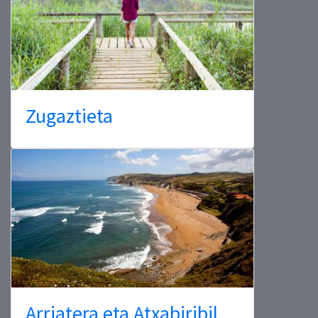
Zugaztieta
Arriatera eta Atxabiribil