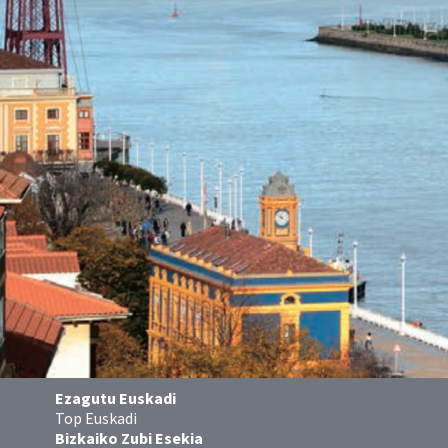
Ezagutu Euskadi
Top Euskadi
Bizkaiko Zubi Esekia