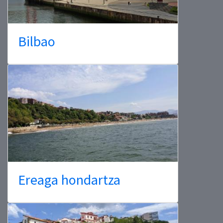
Bilbao
Ereaga hondartza