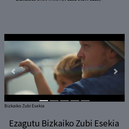
Previous
Next
Bizkaiko Zubi Esekia
Ezagutu Bizkaiko Zubi Esekia