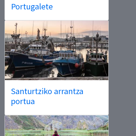
Portugalete
Santurtziko arrantza
portua