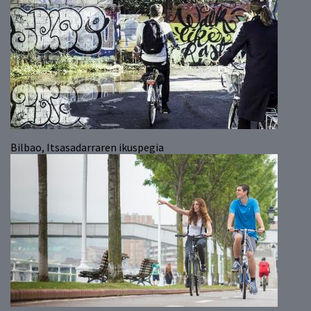
Bilbao, Itsasadarraren ikuspegia