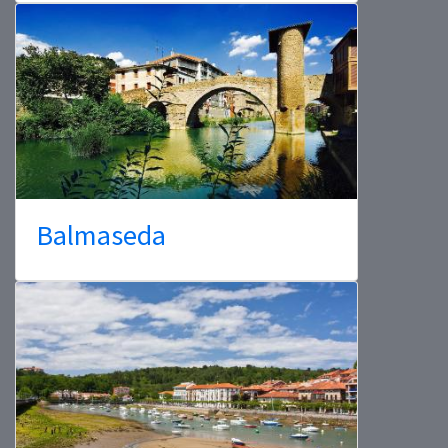
Balmaseda