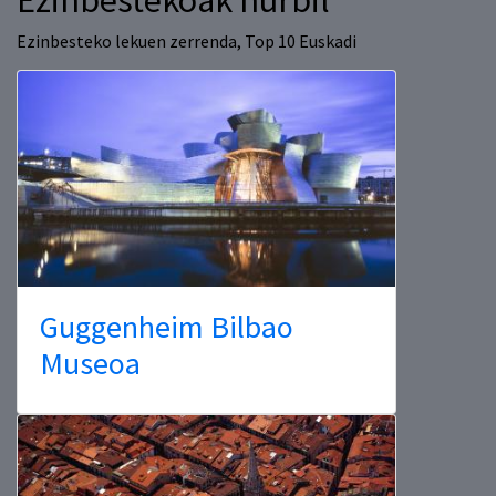
Ezinbestekoak hurbil
Ezinbesteko lekuen zerrenda, Top 10 Euskadi
Guggenheim Bilbao
Museoa