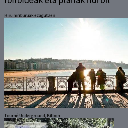
Hiru hiriburuak ezagutzen
Tourné Underground, Bilbon