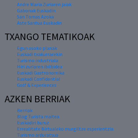
Andre Maria Zuriaren jaiak
Gabonak Euskadin
San Tomas Azoka
Aste Santua Euskadin
TXANGO TEMATIKOAK
Egun osoko planak
Euskadi txakurrarekin
Turismo industriala
Hiri zuriaren ibilbidea
Euskadi Gastronomika
Euskadi Confidential
Golf & Experiences
AZKEN BERRIAK
Berriak
Blog Turista maitea
Euskadiri buruz
Errealitate Birtualeko murgiltze esperientzia
Turismo arduratsua