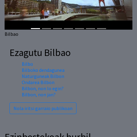
Previous
Next
Bilbao
Ezagutu Bilbao
Bilbo
Bilboko dendagunea
Naturguneak Bilbon
Ondarea Bilbon
Bilbon, non lo egin?
Bilbon, non jan?
Nola iritsi garraio publikoan