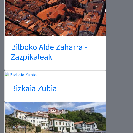
Bilboko Alde Zaharra -
Zazpikaleak
Bizkaia Zubia