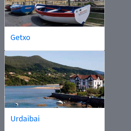
Getxo
Urdaibai