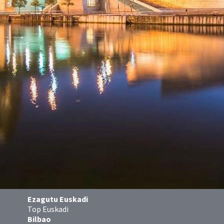
Ezagutu Euskadi
Top Euskadi
Bilbao