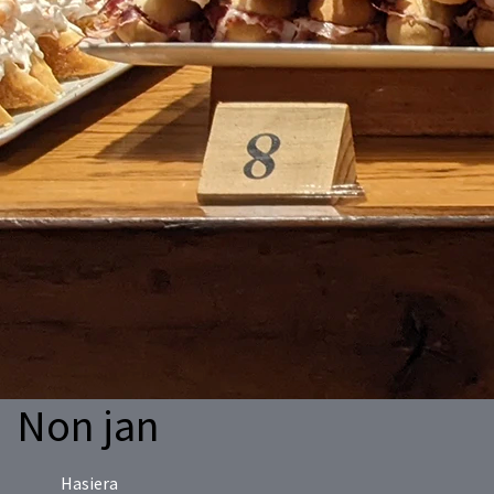
Non jan
Hasiera