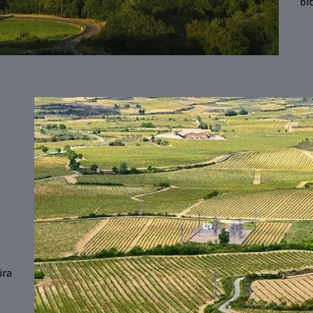
bi
ira