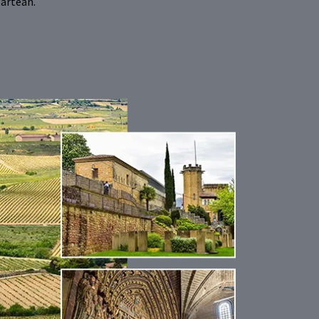
tartean.