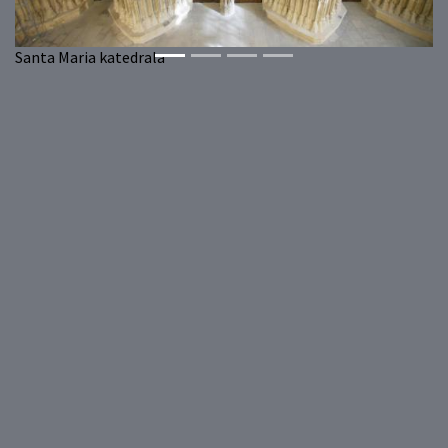
Santa Maria katedrala