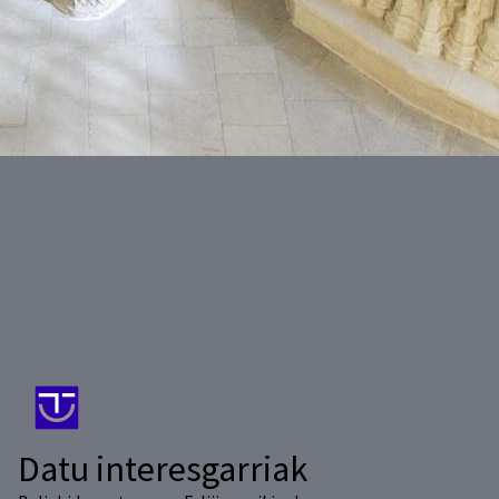
Datu interesgarriak