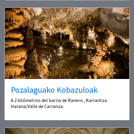
Pozalaguako Kobazuloak
A 2 kilómetros del barrio de Ranero , Karrantza
Harana/Valle de Carranza