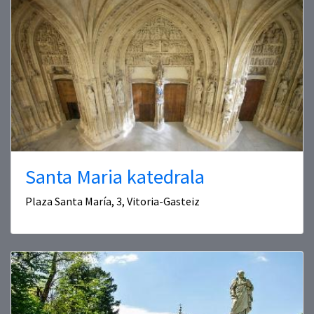
Santa Maria katedrala
Plaza Santa María, 3, Vitoria-Gasteiz