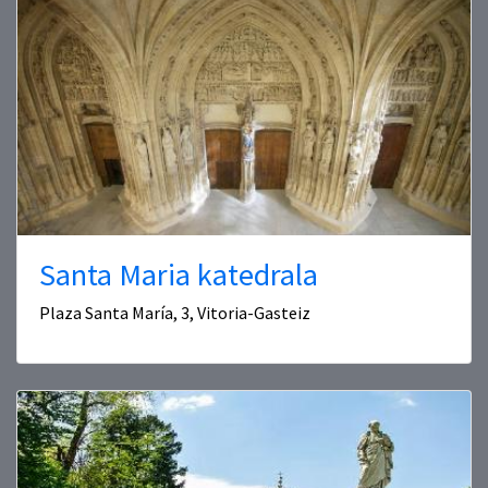
Santa Maria katedrala
Plaza Santa María, 3, Vitoria-Gasteiz