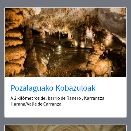
Pozalaguako Kobazuloak
A 2 kilómetros del barrio de Ranero , Karrantza
Harana/Valle de Carranza