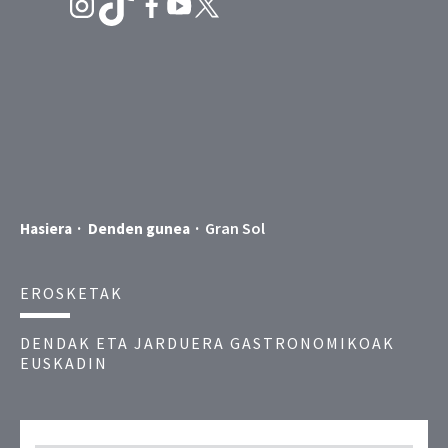
Gran Sol
Hasiera
Denden gunea
EROSKETAK
DENDAK ETA JARDUERA GASTRONOMIKOAK
EUSKADIN