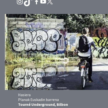
Hasiera
Planak Euskadin barrena
Tourné Underground, Bilbon