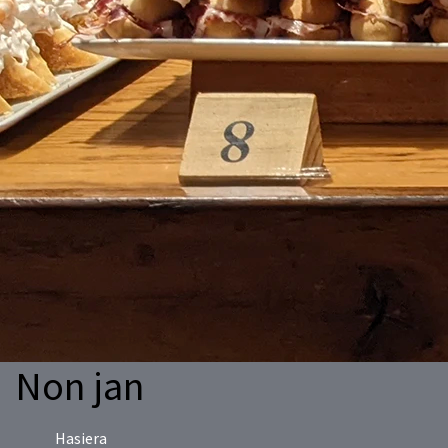
Non jan
Hasiera