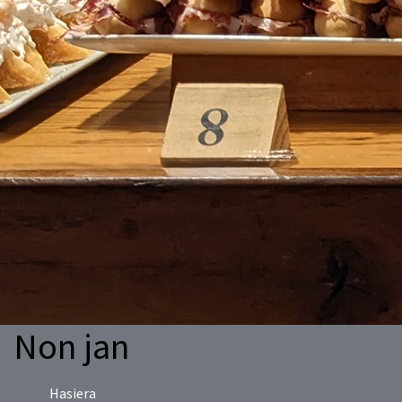
Non jan
Hasiera