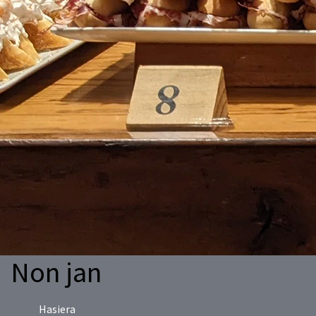
Non jan
Hasiera