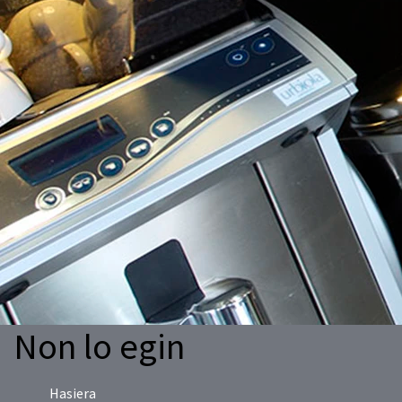
Non lo egin
Hasiera