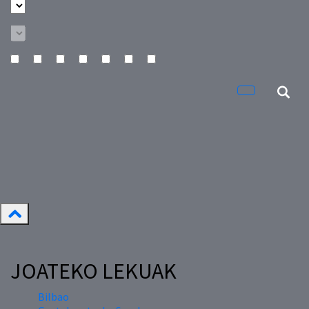
JOATEKO LEKUAK
Bilbao