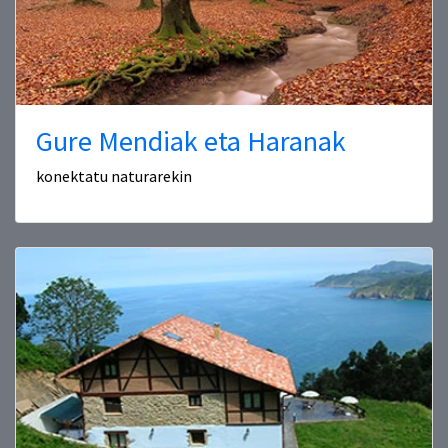
Gure Mendiak eta Haranak
konektatu naturarekin