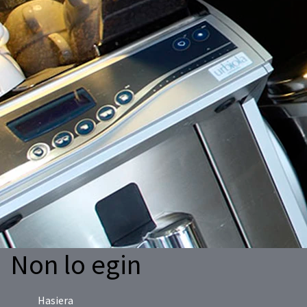
Non lo egin
Hasiera