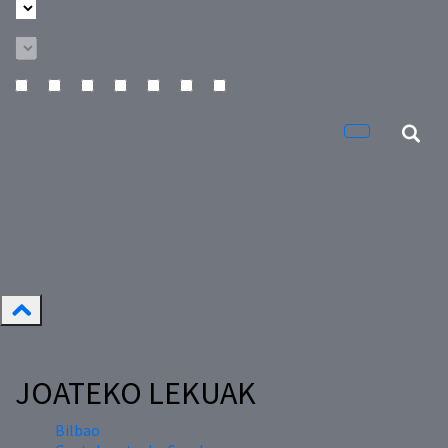
JOATEKO LEKUAK
Bilbao