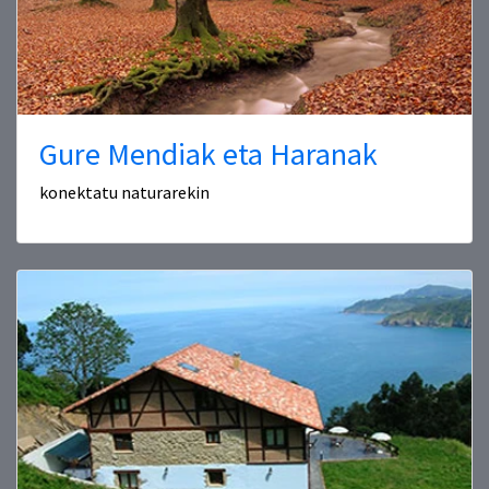
Gure Mendiak eta Haranak
konektatu naturarekin