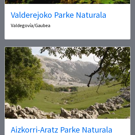
Valderejoko Parke Naturala
Valdegovía/Gaubea
Aizkorri-Aratz Parke Naturala