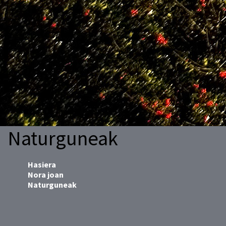
Naturguneak
Hasiera
Nora joan
Naturguneak