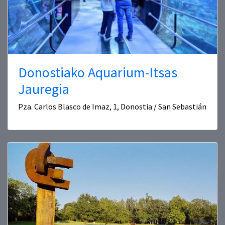
Donostiako Aquarium-Itsas
Jauregia
Pza. Carlos Blasco de Imaz, 1, Donostia / San Sebastián