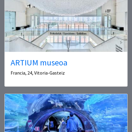
ARTIUM museoa
Francia, 24, Vitoria-Gasteiz