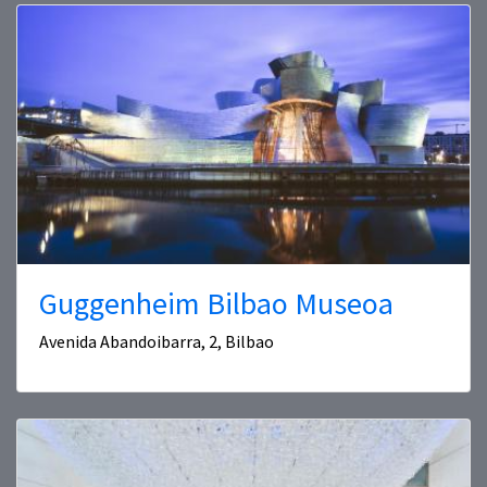
Guggenheim Bilbao Museoa
Avenida Abandoibarra, 2, Bilbao