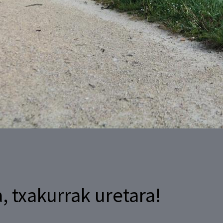
, txakurrak uretara!