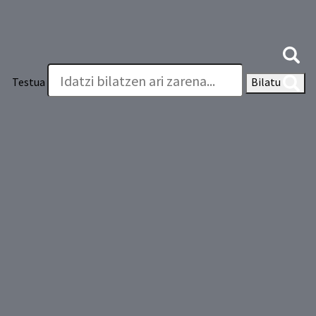
Testua
Bilatu