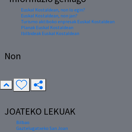
Euskal Kostaldean, non lo egin?
Euskal Kostaldean, non jan?
Turismo aktiboko enpresak Euskal Kostaldean
Planak Euskal Kostaldean
Ibilbideak Euskal Kostaldean
Non
JOATEKO LEKUAK
Bilbao
Gaztelugatxeko San Joan