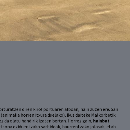
orturatzen diren kirol portuaren alboan, hain zuzen ere. San
animalia horren itxura duelako), ikus daiteke Malkorbetik.
ez da olatu handirik izaten bertan. Horrez gain,
hainbat
ertsona eziduentzako sarbideak, haurrentzako jolasak, etab.