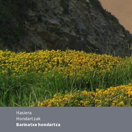
Hasiera
Hondartzak
Barinatxe hondartza