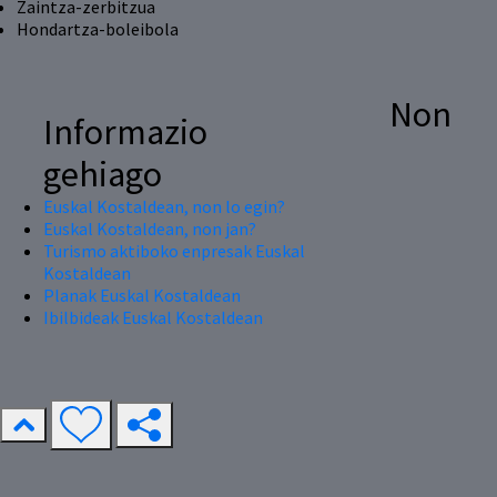
Zaintza-zerbitzua
Hondartza-boleibola
Non
Informazio
gehiago
Euskal Kostaldean, non lo egin?
Euskal Kostaldean, non jan?
Turismo aktiboko enpresak Euskal
Kostaldean
Planak Euskal Kostaldean
Ibilbideak Euskal Kostaldean