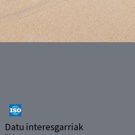
Datu interesgarriak