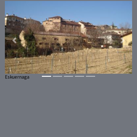
Previous
Next
Eskuernaga