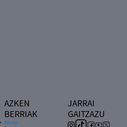
AZKEN
JARRAI
BERRIAK
GAITZAZU
Berriak