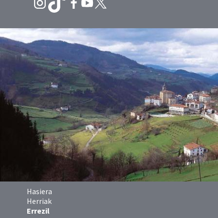
Hasiera
Herriak
Errezil