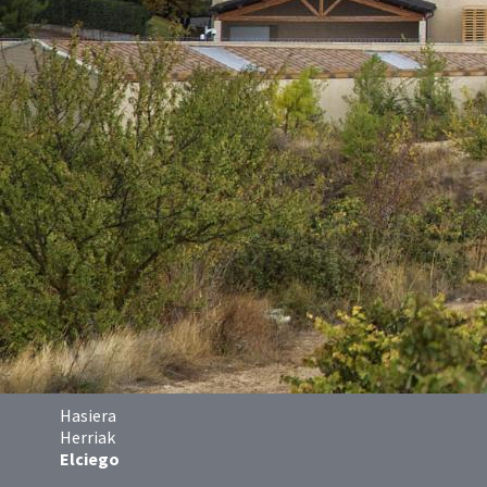
Hasiera
Herriak
Elciego