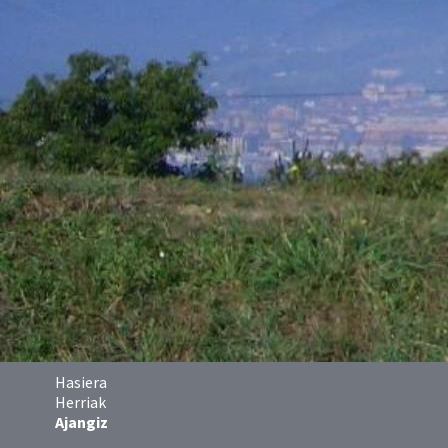
Hasiera
Herriak
Ajangiz