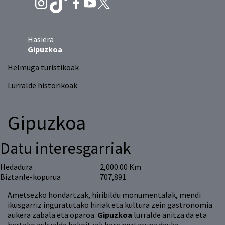
Hasiera
Gipuzkoa
Helmuga turistikoak
Lurralde historikoak
Gipuzkoa
Datu interesgarriak
Hedadura
2,000.00 Km
Biztanle-kopurua
707,891
Ametsezko hondartzak, hiribildu monumentalak, mendi
ikusgarriz inguratutako hiriak eta kultura zein gastronomia
aukera zabala eta oparoa.
Gipuzkoa
lurralde anitza da eta