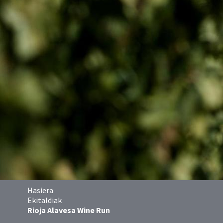
Hasiera
Ekitaldiak
Rioja Alavesa Wine Run