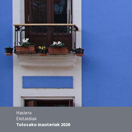
Hasiera
Ekitaldiak
Tolosako inauteriak 2026