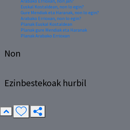
Arabako Errioxan, non jan?
Euskal Kostaldean, non lo egin?
Gure Mendiak eta Haranak, non lo egin?
Arabako Errioxan, non lo egin?
Planak Euskal Kostaldean
Planak gure Mendiak eta Haranak
Planak Arabako Errioxan
Non
Ezinbestekoak hurbil