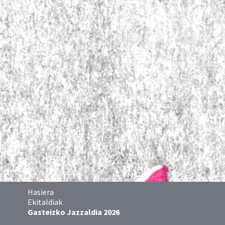
Hasiera
Ekitaldiak
Gasteizko Jazzaldia 2026