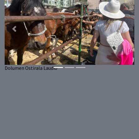
Previous
Next
Dolumen Ostirala Laudio