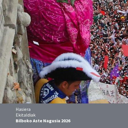
Hasiera
Ekitaldiak
Bilboko Aste Nagusia 2026